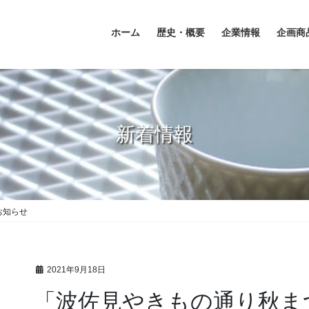
ホーム
歴史・概要
企業情報
企画商
新着情報
お知らせ
2021年9月18日
「波佐見やきもの通り秋ま