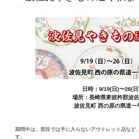
日時：9/19(日)〜26(日)
場所：長崎県東彼杵郡波佐見
波佐見町 西の原の県道一
期間中は、普段では手に入らないアウトレット品など
す。