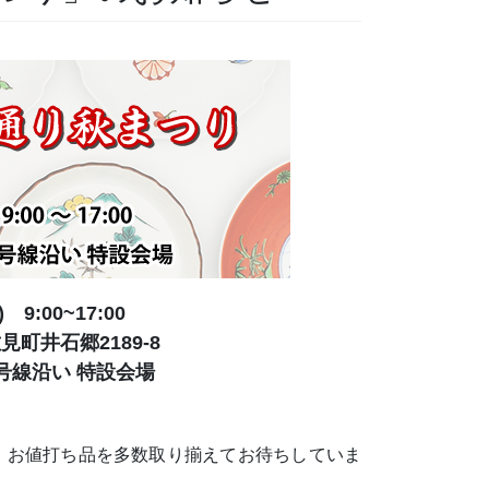
 9:00~17:00
町井石郷2189-8
号線沿い 特設会場
、お値打ち品を多数取り揃えてお待ちしていま